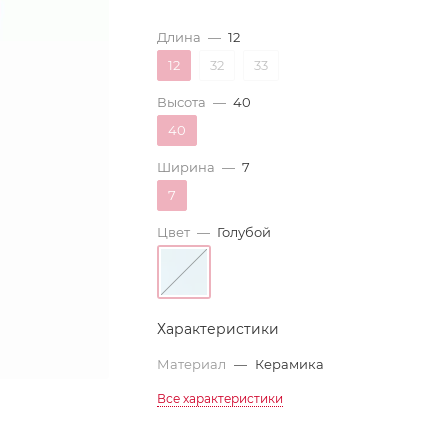
Длина
—
12
12
32
33
Высота
—
40
40
Ширина
—
7
7
Цвет
—
Голубой
Характеристики
Материал
—
Керамика
Все характеристики