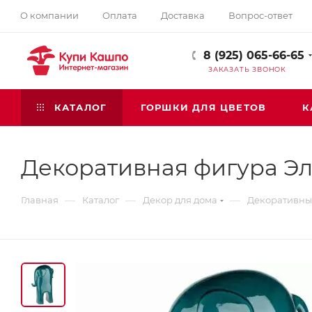
О компании
Оплата
Доставка
Вопрос-ответ
8 (925) 065-66-65
ЗАКАЗАТЬ ЗВОНОК
КАТАЛОГ
ГОРШКИ ДЛЯ ЦВЕТОВ
К
Декоративная фигура Э
—
—
—
Главная
Каталог
Декор для дома
Декоративные