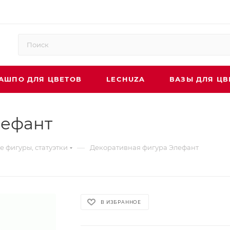
АШПО ДЛЯ ЦВЕТОВ
LECHUZA
ВАЗЫ ДЛЯ ЦВ
лефант
—
 фигуры, статуэтки
Декоративная фигура Элефант
В ИЗБРАННОЕ