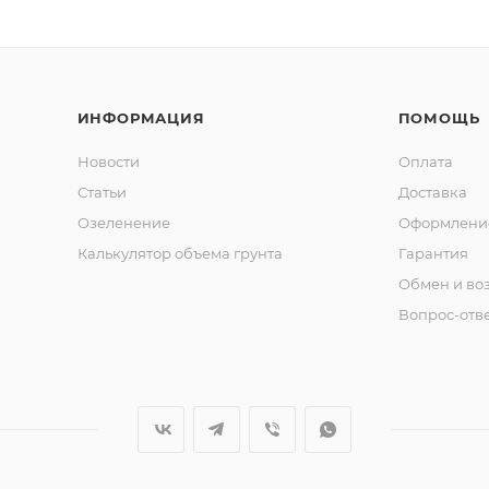
ИНФОРМАЦИЯ
ПОМОЩЬ
Новости
Оплата
Статьи
Доставка
Озеленение
Оформление
Калькулятор объема грунта
Гарантия
Обмен и во
Вопрос-отв