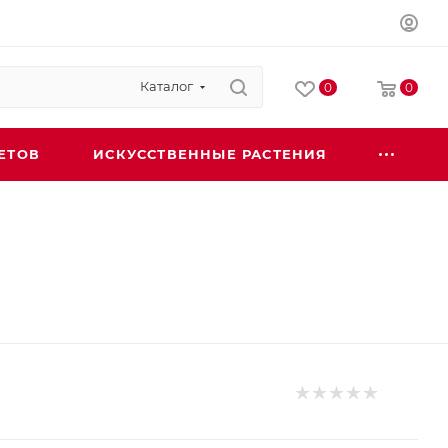
Каталог
0
0
ЕТОВ
ИСКУССТВЕННЫЕ РАСТЕНИЯ