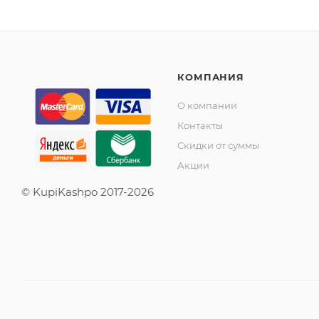
КОМПАНИЯ
О компании
Контакты
Скидки от суммы
Акции
© KupiKashpo 2017-2026