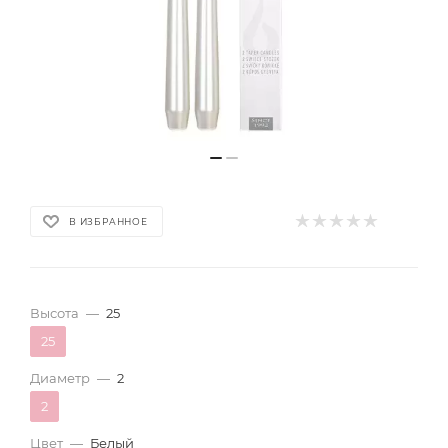
В ИЗБРАННОЕ
Высота
—
25
25
Диаметр
—
2
2
Цвет
—
Белый