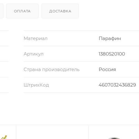
ОПЛАТА
ДОСТАВКА
Материал
Парафин
Артикул
1380520100
Страна производитель
Россия
ШтрихКод
4607032436829