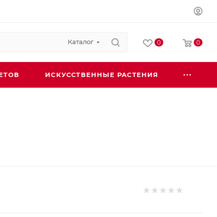
Каталог
0
0
ЕТОВ
ИСКУССТВЕННЫЕ РАСТЕНИЯ