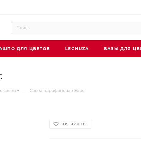
АШПО ДЛЯ ЦВЕТОВ
LECHUZA
ВАЗЫ ДЛЯ ЦВ
с
—
е свечи
Свеча парафиновая Эвис
В ИЗБРАННОЕ