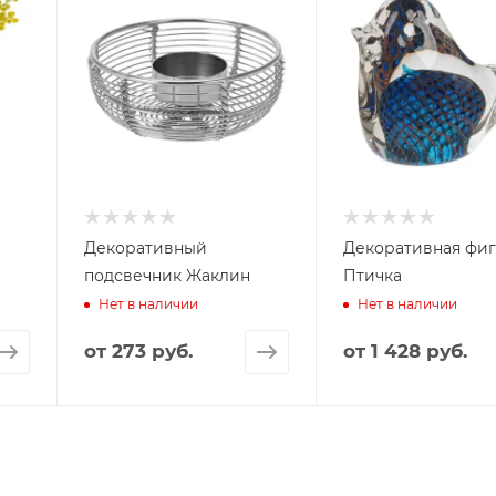
Декоративный
Декоративная фиг
подсвечник Жаклин
Птичка
Нет в наличии
Нет в наличии
от
273 руб.
от
1 428 руб.