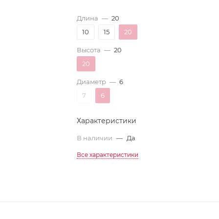
Длина
—
20
10
15
20
Высота
—
20
20
Диаметр
—
6
7
6
Характеристики
В наличии
—
Да
Все характеристики