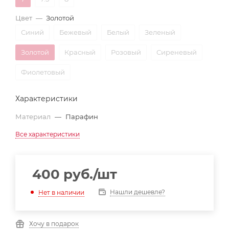
Цвет
—
Золотой
Синий
Бежевый
Белый
Зеленый
Золотой
Красный
Розовый
Сиреневый
Фиолетовый
Характеристики
Материал
—
Парафин
Все характеристики
400
руб.
/шт
Нашли дешевле?
Нет в наличии
Хочу в подарок