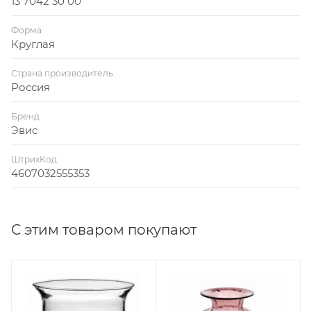
13 7042 30 00
Форма
Круглая
Страна производитель
Россия
Бренд
Эвис
ШтрихКод
4607032555353
С этим товаром покупают