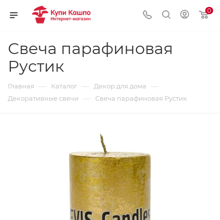
0
Свеча парафиновая
Рустик
—
—
—
Главная
Каталог
Декор для дома
—
Декоративные свечи
Свеча парафиновая Рустик