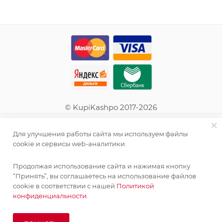
© KupiKashpo 2017-2026
КОМПАНИЯ
Для улучшения работы сайта мы используем файлы
cookie и сервисы web-аналитики.
ИНФОРМАЦИЯ
Продолжая использование сайта и нажимая кнопку
“Принять”, вы соглашаетесь на использование файлов
ПОМОЩЬ
cookie в соответствии с нашей
Политикой
конфиденциальности.
ПОДПИСАТЬСЯ НА РАССЫЛКУ