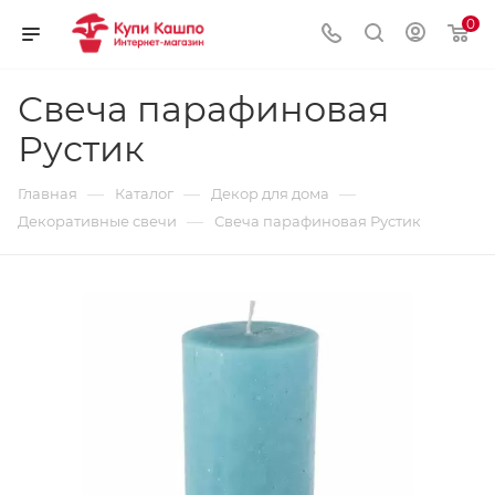
0
Свеча парафиновая
Рустик
—
—
—
Главная
Каталог
Декор для дома
—
Декоративные свечи
Свеча парафиновая Рустик