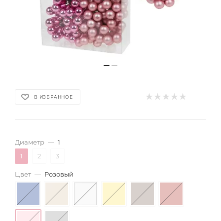
В ИЗБРАННОЕ
Диаметр
—
1
1
2
3
Цвет
—
Розовый