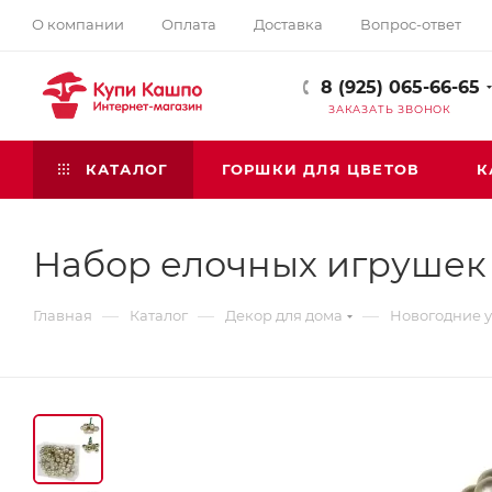
О компании
Оплата
Доставка
Вопрос-ответ
8 (925) 065-66-65
ЗАКАЗАТЬ ЗВОНОК
КАТАЛОГ
ГОРШКИ ДЛЯ ЦВЕТОВ
К
Набор елочных игрушек 
—
—
—
Главная
Каталог
Декор для дома
Новогодние 