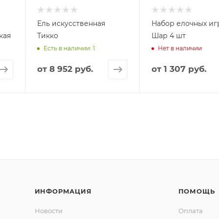
Ель искусственная
Набор елочных и
кая
Тикко
Шар 4 шт
Есть в наличии: 1
Нет в наличии
от
8 952 руб.
от
1 307 руб.
ИНФОРМАЦИЯ
ПОМОЩЬ
Новости
Оплата