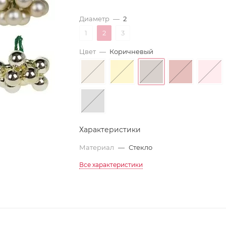
Диаметр
—
2
1
2
3
Цвет
—
Коричневый
Характеристики
Материал
—
Стекло
Все характеристики