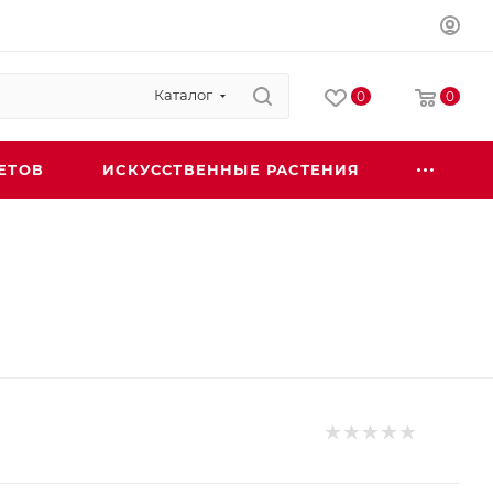
Каталог
0
0
ЕТОВ
ИСКУССТВЕННЫЕ РАСТЕНИЯ