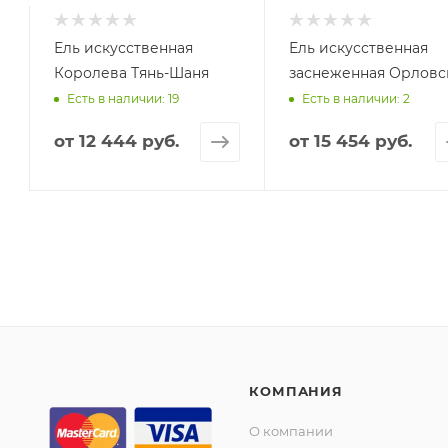
к
Ель искусственная
Ель искусственная
Королева Тянь-Шаня
заснеженная Орловс
Есть в наличии: 19
Есть в наличии: 2
от
12 444 руб.
от
15 454 руб.
КОМПАНИЯ
О компании