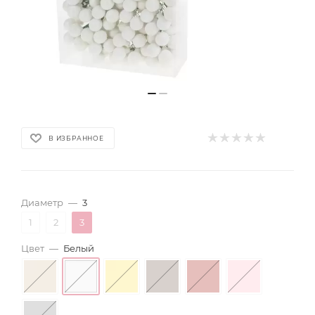
В ИЗБРАННОЕ
Диаметр
—
3
1
2
3
Цвет
—
Белый