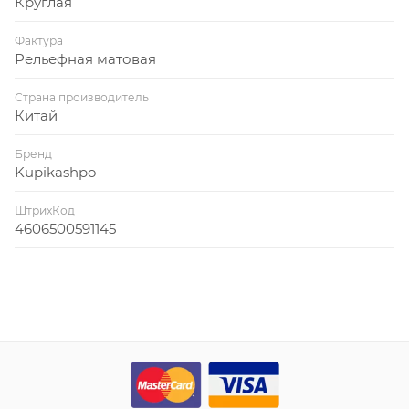
Круглая
Фактура
Рельефная матовая
Страна производитель
Китай
Бренд
Kupikashpo
ШтрихКод
4606500591145