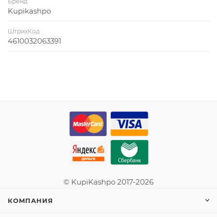
Бренд
Kupikashpo
ШтрихКод
4610032063391
© KupiKashpo 2017-2026
КОМПАНИЯ