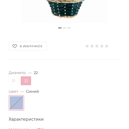
В ИЗБРАННОЕ
Диаметр
—
22
21
22
Цвет
—
Синий
Характеристики