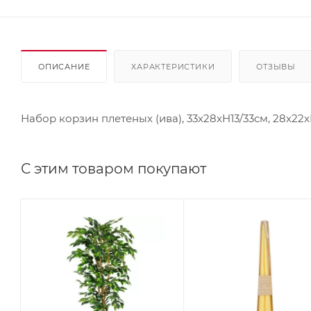
ОПИСАНИЕ
ХАРАКТЕРИСТИКИ
ОТЗЫВЫ
Набор корзин плетеных (ива), 33х28xH13/33см, 28х22xH1
С этим товаром покупают