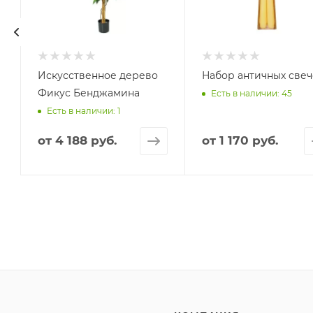
Искусственное дерево
Набор античных све
Фикус Бенджамина
Есть в наличии: 45
Есть в наличии: 1
от
4 188 руб.
от
1 170 руб.