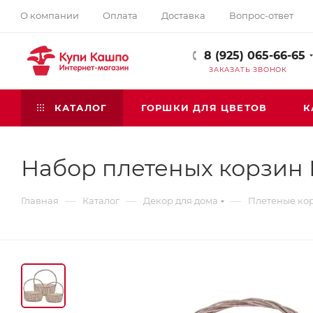
О компании
Оплата
Доставка
Вопрос-ответ
8 (925) 065-66-65
ЗАКАЗАТЬ ЗВОНОК
КАТАЛОГ
ГОРШКИ ДЛЯ ЦВЕТОВ
К
Набор плетеных корзин
—
—
—
Главная
Каталог
Декор для дома
Плетеные ко