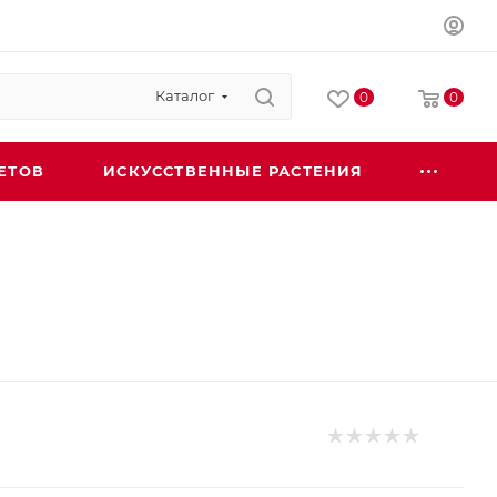
Каталог
0
0
ЕТОВ
ИСКУССТВЕННЫЕ РАСТЕНИЯ