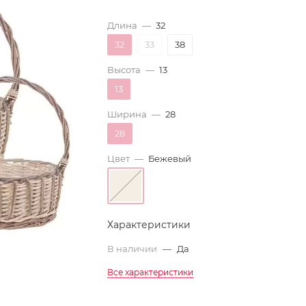
Длина
—
32
32
33
38
Высота
—
13
13
Ширина
—
28
28
Цвет
—
Бежевый
Характеристики
В наличии
—
Да
Все характеристики