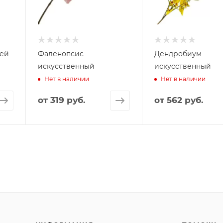
чей
Фаленопсис
Дендробиум
искусственный
искусственный
Нет в наличии
Нет в наличии
от
319 руб.
от
562 руб.