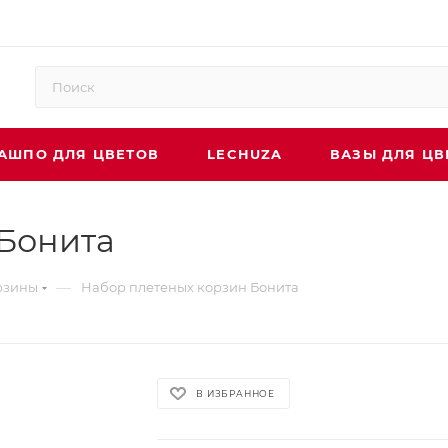
АШПО ДЛЯ ЦВЕТОВ
LECHUZA
ВАЗЫ ДЛЯ ЦВ
 Бонита
—
рзины
Набор плетеных корзин Бонита
В ИЗБРАННОЕ