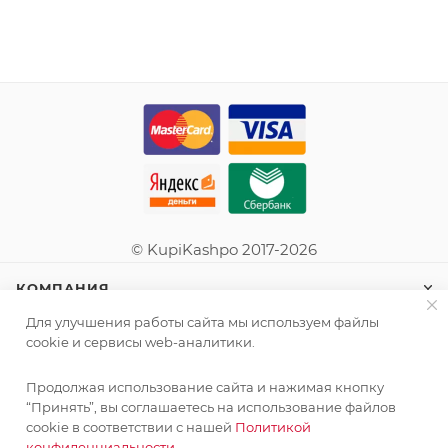
© KupiKashpo 2017-2026
КОМПАНИЯ
Для улучшения работы сайта мы используем файлы
ИНФОРМАЦИЯ
cookie и сервисы web-аналитики.
Продолжая использование сайта и нажимая кнопку
ПОМОЩЬ
“Принять”, вы соглашаетесь на использование файлов
cookie в соответствии с нашей
Политикой
конфиденциальности.