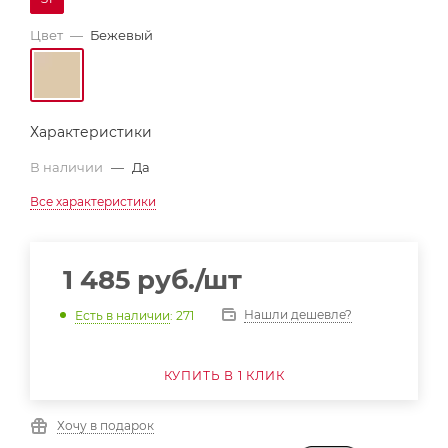
Цвет
—
Бежевый
Характеристики
В наличии
—
Да
Все характеристики
1 485
руб.
/шт
Нашли дешевле?
Есть в наличии
: 271
КУПИТЬ В 1 КЛИК
Хочу в подарок