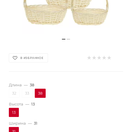
В ИЗБРАННОЕ
Длина
—
38
32
33
38
Высота
—
13
13
Ширина
—
31
31