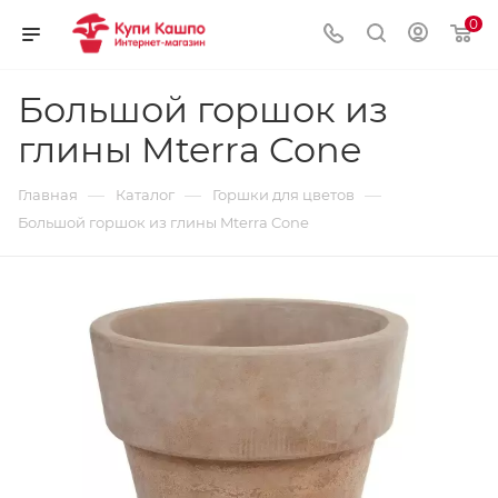
0
Большой горшок из
глины Mterra Cone
—
—
—
Главная
Каталог
Горшки для цветов
Большой горшок из глины Mterra Cone