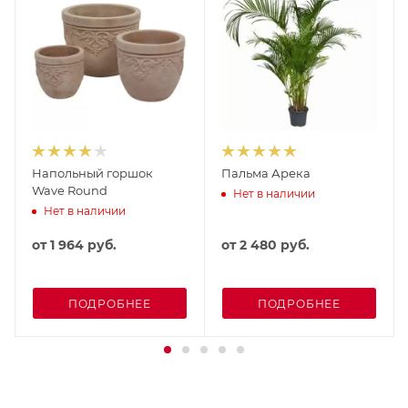
Напольный горшок
Пальма Арека
Wave Round
Нет в наличии
Нет в наличии
от
1 964 руб.
от
2 480 руб.
ПОДРОБНЕЕ
ПОДРОБНЕЕ