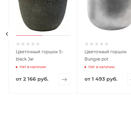
Цветочный горшок S-
Цветочный горшок
black Jar
Bungxe pot
Нет в наличии
Нет в наличии
от
2 166 руб.
от
1 493 руб.