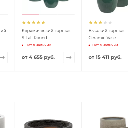
кий
Керамический горшок
Высокий горшок
S-Tall Round
Ceramic Vase
Нет в наличии
Нет в наличии
от
4 655 руб.
от
15 411 руб.