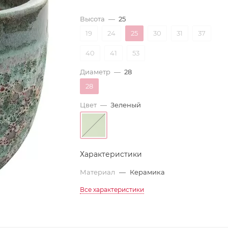
Высота
—
25
19
24
25
30
31
37
40
41
53
Диаметр
—
28
28
Цвет
—
Зеленый
Характеристики
Материал
—
Керамика
Все характеристики