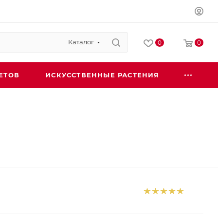
Каталог
0
0
ЕТОВ
ИСКУССТВЕННЫЕ РАСТЕНИЯ