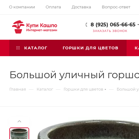
О компании
Оплата
Доставка
Вопрос-ответ
8 (925) 065-66-65
ЗАКАЗАТЬ ЗВОНОК
КАТАЛОГ
ГОРШКИ ДЛЯ ЦВЕТОВ
К
Большой уличный горшок
—
—
—
Главная
Каталог
Горшки для цветов
Большой у