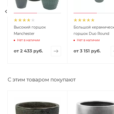
Высокий горшок
Большой керамичес
Manchester
горшок Duo Round
Нет в наличии
Нет в наличии
от
2 433 руб.
от
3 151 руб.
С этим товаром покупают