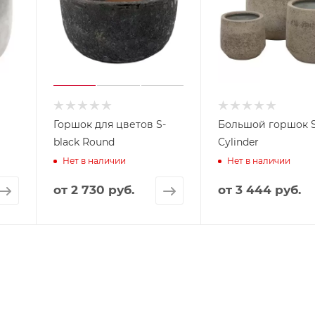
Горшок для цветов S-
Большой горшок Sandy
black Round
Cylinder
Нет в наличии
Нет в наличии
от
2 730 руб.
от
3 444 руб.