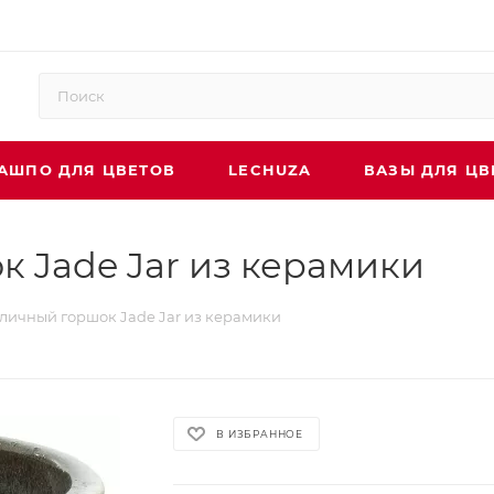
АШПО ДЛЯ ЦВЕТОВ
LECHUZA
ВАЗЫ ДЛЯ ЦВ
 Jade Jar из керамики
личный горшок Jade Jar из керамики
В ИЗБРАННОЕ