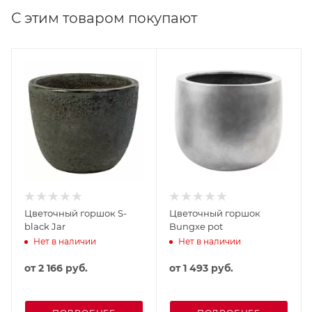
С этим товаром покупают
Цветочный горшок S-
Цветочный горшок
black Jar
Bungxe pot
Нет в наличии
Нет в наличии
от
2 166 руб.
от
1 493 руб.