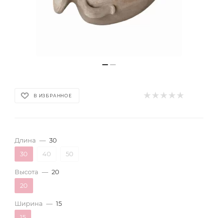
В ИЗБРАННОЕ
Длина
—
30
30
40
50
Высота
—
20
20
Ширина
—
15
15