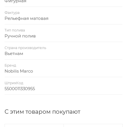
Фигурная
Фактура
Рельефная матовая
Тип полива
Ручной полив
Страна производитель
Вьетнам
Бренд
Nobilis Marco
ШтрихКод
5500011330955
С этим товаром покупают