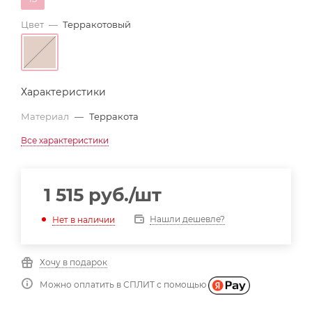
Цвет
—
Терракотовый
Характеристики
Материал
—
Терракота
Все характеристики
1 515
руб.
/шт
Нашли дешевле?
Нет в наличии
Хочу в подарок
Можно оплатить в СПЛИТ с помощью