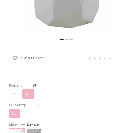
В ИЗБРАННОЕ
Высота
—
49
37
49
Диаметр
—
55
55
Цвет
—
Белый