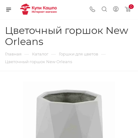
0
Цветочный горшок New
Orleans
—
—
—
Главная
Каталог
Горшки для цветов
Цветочный горшок New Orleans