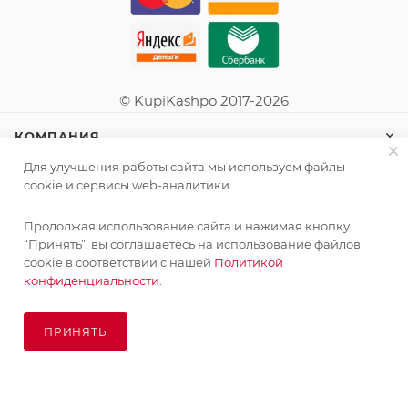
© KupiKashpo 2017-2026
КОМПАНИЯ
Для улучшения работы сайта мы используем файлы
ИНФОРМАЦИЯ
cookie и сервисы web-аналитики.
Продолжая использование сайта и нажимая кнопку
ПОМОЩЬ
“Принять”, вы соглашаетесь на использование файлов
cookie в соответствии с нашей
Политикой
конфиденциальности.
ПОДПИСАТЬСЯ НА РАССЫЛКУ
ПРИНЯТЬ
ПОД ЗАКАЗ
8 (925) 065-66-65