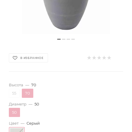
В ИЗБРАННОЕ
Высота
—
70
55
70
Диаметр
—
50
50
Цвет
—
Серый