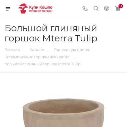
0
Большой глиняный
горшок Mterra Tulip
—
—
—
Главная
Каталог
Горшки для цветов
—
Керамические горшки для цветов
Большой глиняный горшок Mterra Tulip