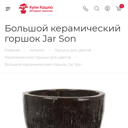
0
Большой керамический
горшок Jar Son
—
—
—
Главная
Каталог
Горшки для цветов
—
Керамические горшки для цветов
Большой керамический горшок Jar Son