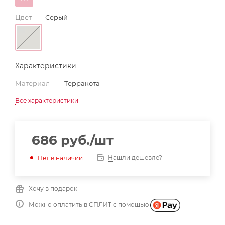
Цвет
—
Серый
Характеристики
Материал
—
Терракота
Все характеристики
686
руб.
/шт
Нашли дешевле?
Нет в наличии
Хочу в подарок
Можно оплатить в СПЛИТ с помощью