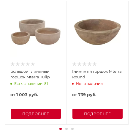
Большой глиняный
Глиняный горшок Mterra
горшок Mterra Tulip
Round
Есть в наличии: 81
Нет в наличии
от
1 003 руб.
от
739 руб.
ПОДРОБНЕЕ
ПОДРОБНЕЕ