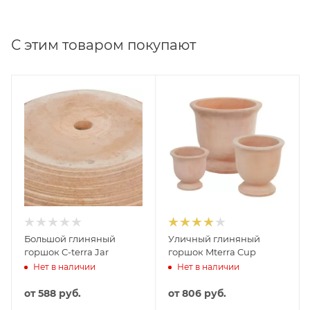
С этим товаром покупают
Большой глиняный
Уличный глиняный
горшок C-terra Jar
горшок Mterra Cup
Нет в наличии
Нет в наличии
от
588 руб.
от
806 руб.