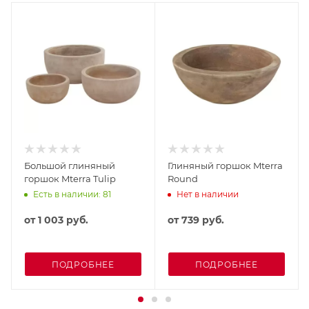
Большой глиняный
Глиняный горшок Mterra
горшок Mterra Tulip
Round
Есть в наличии: 81
Нет в наличии
от
1 003 руб.
от
739 руб.
ПОДРОБНЕЕ
ПОДРОБНЕЕ