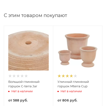
С этим товаром покупают
Большой глиняный
Уличный глиняный
горшок C-terra Jar
горшок Mterra Cup
Нет в наличии
Нет в наличии
от
588 руб.
от
806 руб.