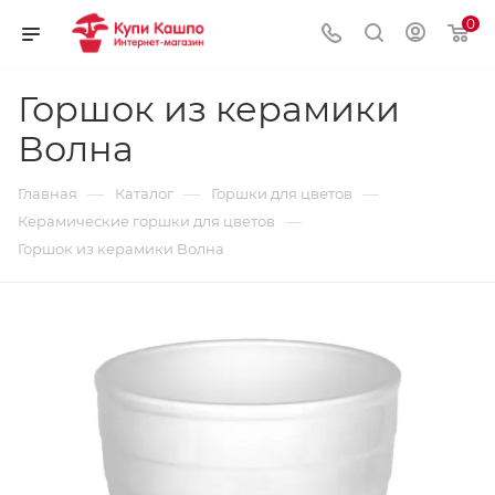
0
Горшок из керамики
Волна
—
—
—
Главная
Каталог
Горшки для цветов
—
Керамические горшки для цветов
Горшок из керамики Волна