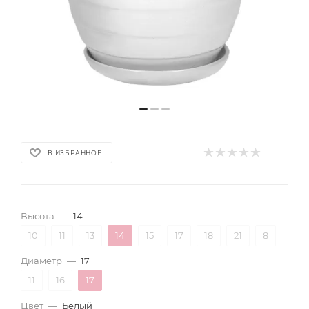
В ИЗБРАННОЕ
Высота
—
14
10
11
13
14
15
17
18
21
8
Диаметр
—
17
11
16
17
Цвет
—
Белый