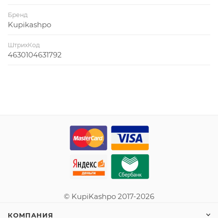
Бренд
Kupikashpo
ШтрихКод
4630104631792
© KupiKashpo 2017-2026
КОМПАНИЯ