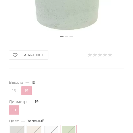
В ИЗБРАННОЕ
Высота
—
19
15
19
Диаметр
—
19
19
Цвет
—
Зеленый