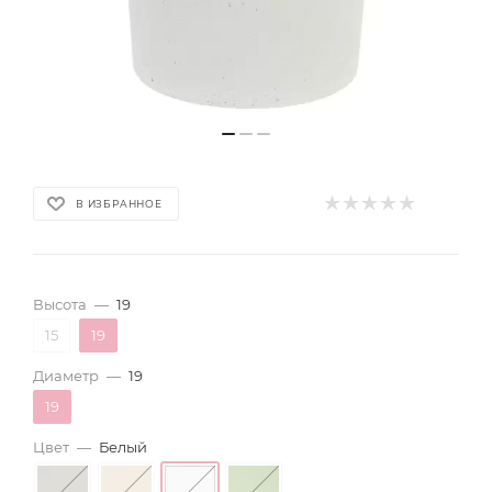
В ИЗБРАННОЕ
Высота
—
19
15
19
Диаметр
—
19
19
Цвет
—
Белый