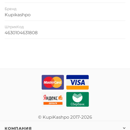
Бренд
Kupikashpo
ШтрихКод
4630104631808
© KupiKashpo 2017-2026
КОМПАНИЯ