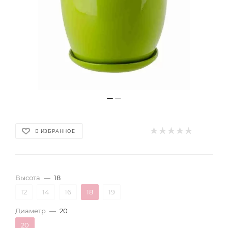
В ИЗБРАННОЕ
Высота
—
18
12
14
16
18
19
Диаметр
—
20
20