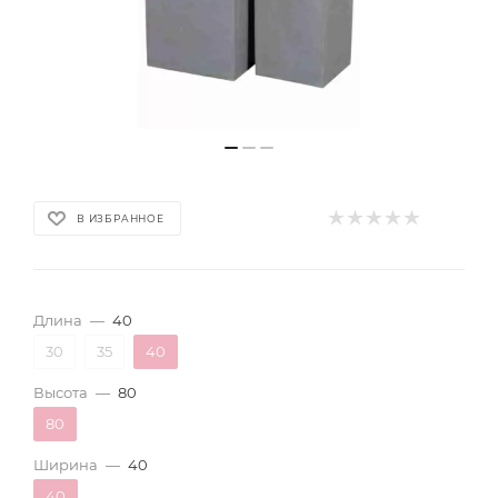
В ИЗБРАННОЕ
Длина
—
40
30
35
40
Высота
—
80
80
Ширина
—
40
40