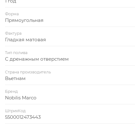
1 год
Форма
Прямоугольная
Фактура
Гладкая матовая
Тип полива
С дренажным отверстием
Страна производитель
Вьетнам
Бренд
Nobilis Marco
ШтрихКод
5500012473443