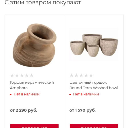
С этим товаром покупают
Горшок керамический
Цветочный горшок
Amphora
Round Terra Washed bowl
Нет в наличии
Нет в наличии
от
2 290 руб.
от
1 570 руб.