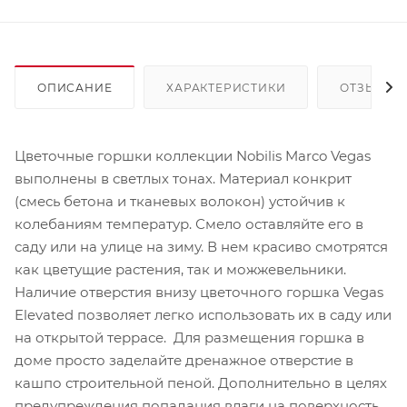
ОПИСАНИЕ
ХАРАКТЕРИСТИКИ
ОТЗЫВЫ
Цветочные горшки коллекции Nobilis Marco Vegas
выполнены в светлых тонах. Материал конкрит
(смесь бетона и тканевых волокон) устойчив к
колебаниям температур. Смело оставляйте его в
саду или на улице на зиму. В нем красиво смотрятся
как цветущие растения, так и можжевельники.
Наличие отверстия внизу цветочного горшка Vegas
Elevated позволяет легко использовать их в саду или
на открытой террасе. Для размещения горшка в
доме просто заделайте дренажное отверстие в
кашпо строительной пеной. Дополнительно в целях
предупреждения попадания влаги на поверхность