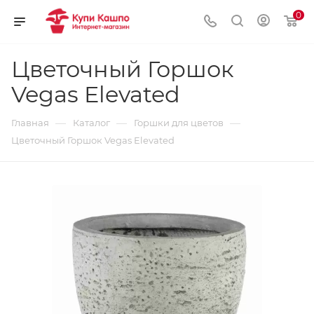
0
Цветочный Горшок
Vegas Elevated
—
—
—
Главная
Каталог
Горшки для цветов
Цветочный Горшок Vegas Elevated