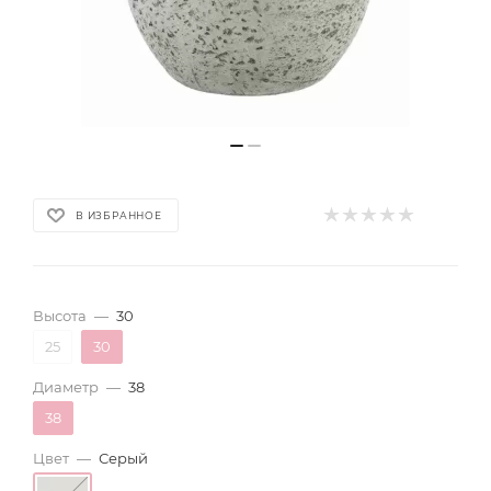
В ИЗБРАННОЕ
Высота
—
30
25
30
Диаметр
—
38
38
Цвет
—
Серый