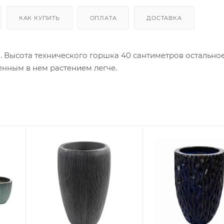
КАК КУПИТЬ
ОПЛАТА
ДОСТАВКА
 Высота технического горшка 40 сантиметров остальное
енным в нем растением легче.