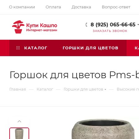
О компании
Оплата
Доставка
Вопрос-ответ
8 (925) 065-66-65
ЗАКАЗАТЬ ЗВОНОК
КАТАЛОГ
ГОРШКИ ДЛЯ ЦВЕТОВ
К
Горшок для цветов Pms-b
—
—
—
Главная
Каталог
Горшки для цветов
Высокие г