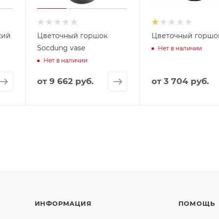
кий
Цветочный горшок
Цветочный горшок
Socdung vase
Нет в наличии
Нет в наличии
от
9 662 руб.
от
3 704 руб.
ИНФОРМАЦИЯ
ПОМОЩЬ