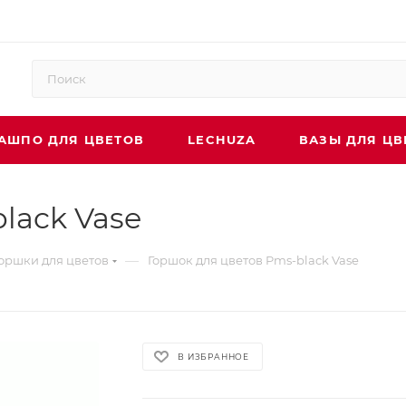
АШПО ДЛЯ ЦВЕТОВ
LECHUZA
ВАЗЫ ДЛЯ ЦВ
lack Vase
—
оршки для цветов
Горшок для цветов Pms-black Vase
В ИЗБРАННОЕ