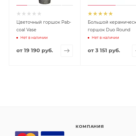
Цветочный горшок Рab-
Большой керамичес
coal Vase
горшок Duo Round
Нет в наличии
Нет в наличии
от
19 190 руб.
от
3 151 руб.
КОМПАНИЯ