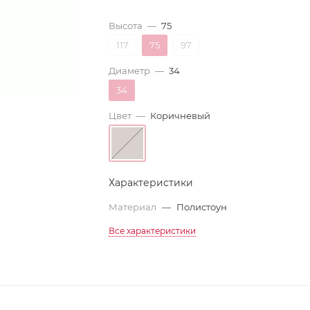
Высота
—
75
117
75
97
Диаметр
—
34
34
Цвет
—
Коричневый
Характеристики
Материал
—
Полистоун
Все характеристики