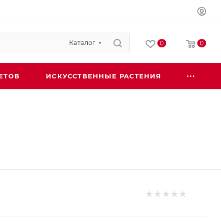
Каталог
0
0
ЕТОВ
ИСКУССТВЕННЫЕ РАСТЕНИЯ