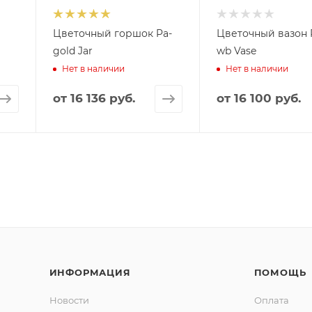
Цветочный горшок Pa-
Цветочный вазон 
gold Jar
wb Vase
Нет в наличии
Нет в наличии
от
16 136 руб.
от
16 100 руб.
ИНФОРМАЦИЯ
ПОМОЩЬ
Новости
Оплата