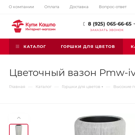
О компании
Оплата
Доставка
Вопрос-ответ
8 (925) 065-66-65
ЗАКАЗАТЬ ЗВОНОК
КАТАЛОГ
ГОРШКИ ДЛЯ ЦВЕТОВ
К
Цветочный вазон Pmw-iv
—
—
—
Главная
Каталог
Горшки для цветов
Высокие г