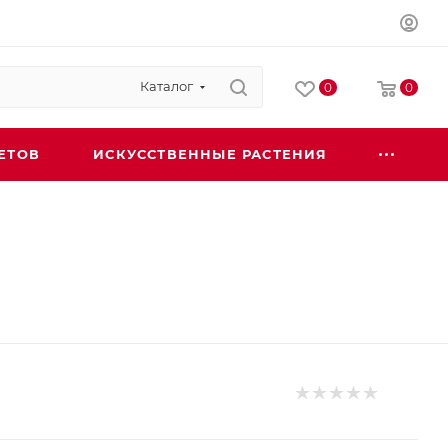
Каталог
0
0
ЕТОВ
ИСКУССТВЕННЫЕ РАСТЕНИЯ