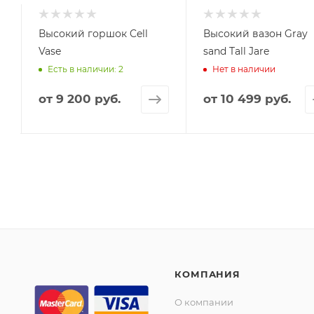
Высокий горшок Cell
Высокий вазон Gray
Vase
sand Tall Jare
Есть в наличии: 2
Нет в наличии
от
9 200 руб.
от
10 499 руб.
КОМПАНИЯ
О компании