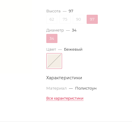
Высота
—
97
62
75
90
97
Диаметр
—
34
34
Цвет
—
Бежевый
Характеристики
Материал
—
Полистоун
Все характеристики