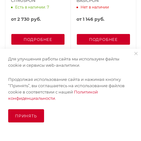
CITRUSPON
BASICPON
Есть в наличии: 7
Нет в наличии
от
2 730 руб.
от
1 146 руб.
ПОДРОБНЕЕ
ПОДРОБНЕЕ
Для улучшения работы сайта мы используем файлы
cookie и сервисы web-аналитики.
Продолжая использование сайта и нажимая кнопку
“Принять”, вы соглашаетесь на использование файлов
cookie в соответствии с нашей
Политикой
конфиденциальности.
ПРИНЯТЬ
В КОРЗИНУ