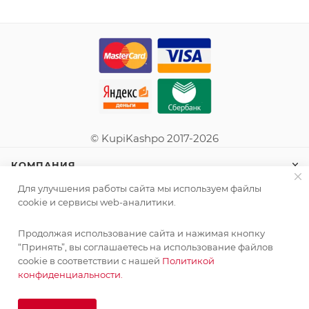
© KupiKashpo 2017-2026
КОМПАНИЯ
Для улучшения работы сайта мы используем файлы
ИНФОРМАЦИЯ
cookie и сервисы web-аналитики.
Продолжая использование сайта и нажимая кнопку
ПОМОЩЬ
“Принять”, вы соглашаетесь на использование файлов
cookie в соответствии с нашей
Политикой
конфиденциальности.
ПОДПИСАТЬСЯ НА РАССЫЛКУ