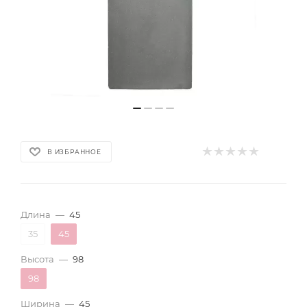
В ИЗБРАННОЕ
Длина
—
45
35
45
Высота
—
98
98
Ширина
—
45