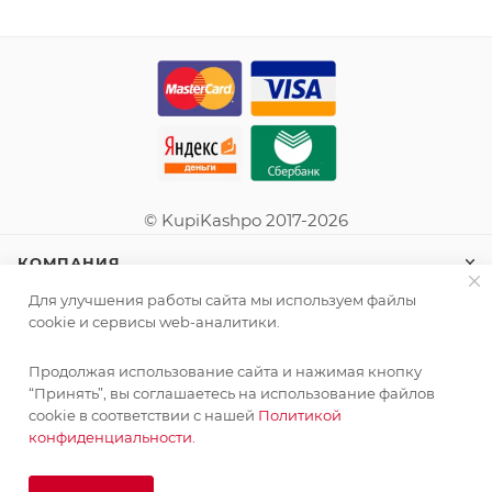
© KupiKashpo 2017-2026
КОМПАНИЯ
Для улучшения работы сайта мы используем файлы
ИНФОРМАЦИЯ
cookie и сервисы web-аналитики.
Продолжая использование сайта и нажимая кнопку
ПОМОЩЬ
“Принять”, вы соглашаетесь на использование файлов
cookie в соответствии с нашей
Политикой
конфиденциальности.
ПОДПИСАТЬСЯ НА РАССЫЛКУ