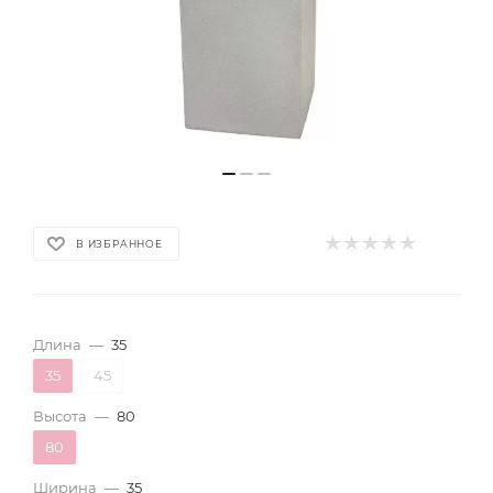
В ИЗБРАННОЕ
Длина
—
35
35
45
Высота
—
80
80
Ширина
—
35