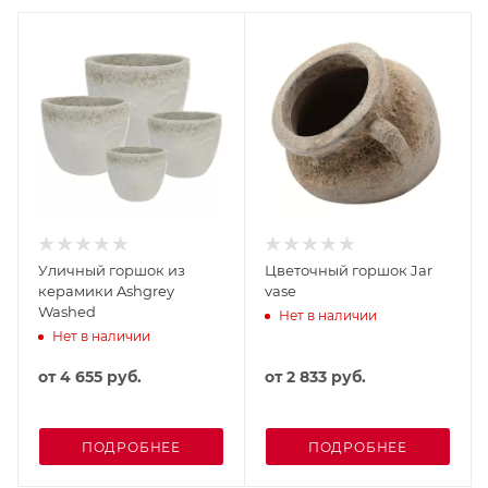
Уличный горшок из
Цветочный горшок Jar
керамики Ashgrey
vase
Washed
Нет в наличии
Нет в наличии
от
4 655 руб.
от
2 833 руб.
ПОДРОБНЕЕ
ПОДРОБНЕЕ