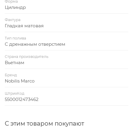
Форма
Цилиндр
Фактура
Гладкая матовая
Тип полива
С дренажным отверстием
Страна производитель
Вьетнам
Бренд
Nobilis Marco
ШтрихКод
5500012473462
С этим товаром покупают