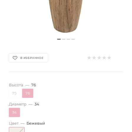
В ИЗБРАННОЕ
Высота
—
76
75
76
Диаметр
—
34
34
Цвет
—
Бежевый