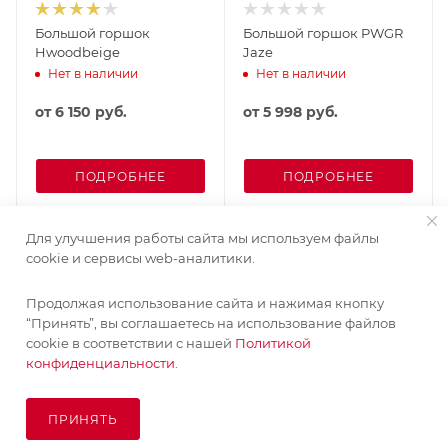
Большой горшок
Большой горшок PWGR
Hwoodbeige
Jaze
Нет в наличии
Нет в наличии
от
6 150 руб.
от
5 998 руб.
ПОДРОБНЕЕ
ПОДРОБНЕЕ
Для улучшения работы сайта мы используем файлы
cookie и сервисы web-аналитики.
Продолжая использование сайта и нажимая кнопку
“Принять”, вы соглашаетесь на использование файлов
cookie в соответствии с нашей
Политикой
конфиденциальности.
ПРИНЯТЬ
ПОД ЗАКАЗ