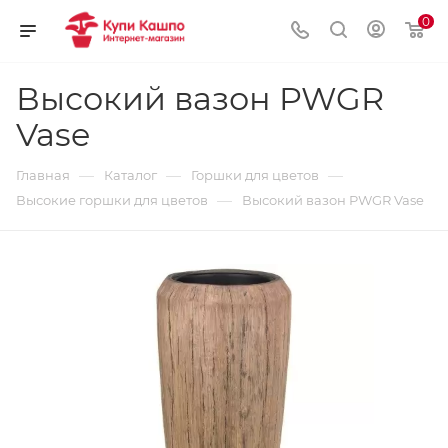
0
Высокий вазон PWGR
Vase
—
—
—
Главная
Каталог
Горшки для цветов
—
Высокие горшки для цветов
Высокий вазон PWGR Vase