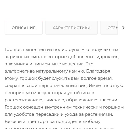
ОПИСАНИЕ
ХАРАКТЕРИСТИКИ
ОТЗЫВЫ
Горшок выполнен из полистоуна. Его получают из
акриловых смол, в которые добавлены гидроксид
алюминия и пигментные вещества. Это
альтернатива натуральному камню. Благодаря
этому, горшок будет служить вам долгое время,
сохраняя свой первоначальный вид. Имеет плотную
непористую массу, которая устойчива к
растрескиванию, гниению, образованию плесени.
Горшок оснащен внутренним техническим горшком
для удобства пересадки и ухода за растениями.
Бежевый цвет горшка подойдет к любому
интерьеру и станет стильным акцентом в вашем