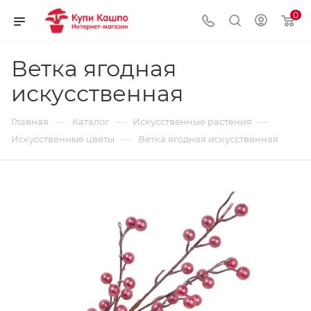
0
Ветка ягодная
искусственная
—
—
—
Главная
Каталог
Искусственные растения
—
Искусственные цветы
Ветка ягодная искусственная