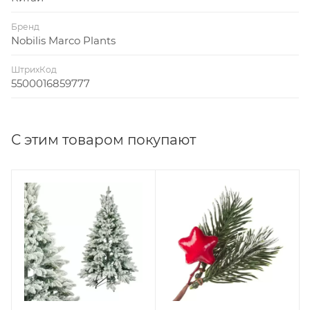
Бренд
Nobilis Marco Plants
ШтрихКод
5500016859777
С этим товаром покупают