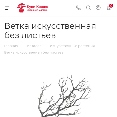
0
Ветка искусственная
без листьев
—
—
—
Главная
Каталог
Искусственные растения
Ветка искусственная без листьев