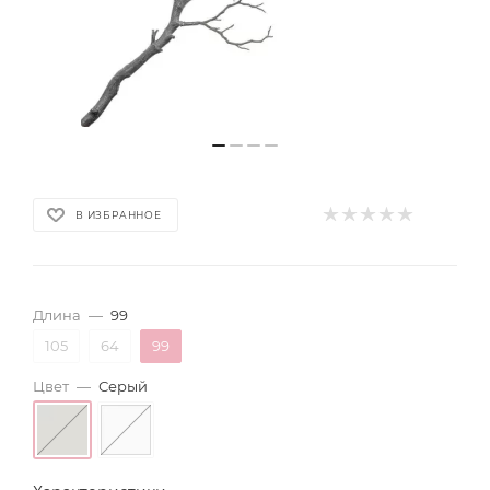
В ИЗБРАННОЕ
Длина
—
99
105
64
99
Цвет
—
Серый