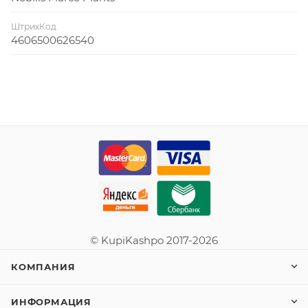
ШтрихКод
4606500626540
© KupiKashpo 2017-2026
КОМПАНИЯ
ИНФОРМАЦИЯ