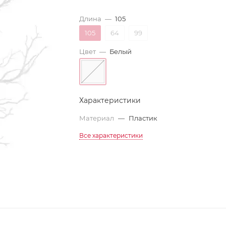
Длина
—
105
105
64
99
Цвет
—
Белый
Характеристики
Материал
—
Пластик
Все характеристики