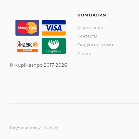
КОМПАНИЯ
О компании
Контакты
Скидки от суммы
Акции
© KupiKashpo 2017-2026
©КупиКашпо 2017-2026