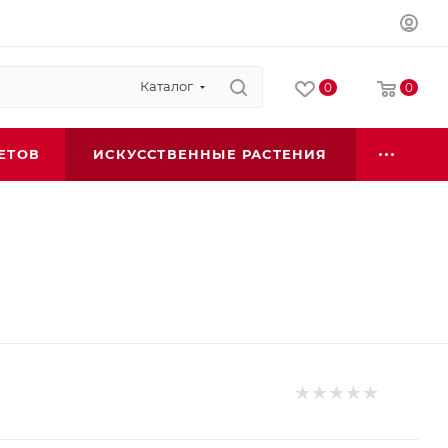
Каталог
0
0
ЕТОВ
ИСКУССТВЕННЫЕ РАСТЕНИЯ