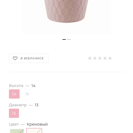
В ИЗБРАННОЕ
Высота
—
14
14
16
Диаметр
—
13
13
Цвет
—
Кремовый