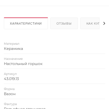
ХАРАКТЕРИСТИКИ
ОТЗЫВЫ
КАК КУПИТЬ
Материал
Керамика
Назначение
Настольный горшок
Артикул
43.019.13
Форма
Вазон
Фактура
Рельефная глянцевая