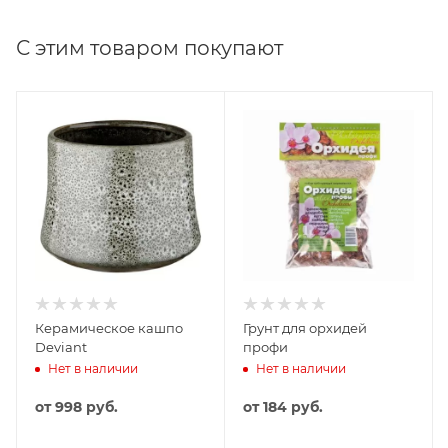
С этим товаром покупают
Керамическое кашпо
Грунт для орхидей
Deviant
профи
Нет в наличии
Нет в наличии
от
998 руб.
от
184 руб.