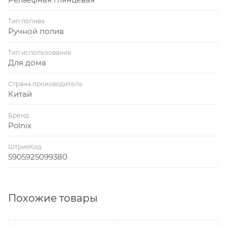
Тип полива
Ручной полив
Тип использования
Для дома
Страна производитель
Китай
Бренд
Polnix
ШтрихКод
5905925099380
Похожие товары