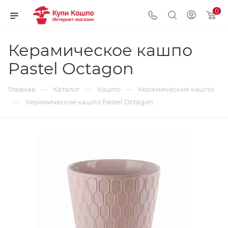
0
Керамическое кашпо
Pastel Octagon
—
—
—
Главная
Каталог
Кашпо
Керамические кашпо
—
Керамическое кашпо Pastel Octagon