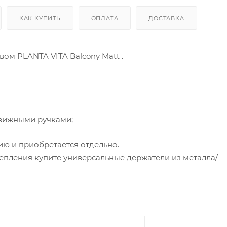
КАК КУПИТЬ
ОПЛАТА
ДОСТАВКА
ом PLANTA VITA Balcony Matt .
движными ручками;
ию и приобретается отдельно.
репления купите универсальные держатели из металла/