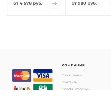
от
4 578 руб.
от
980 руб.
КОМПАНИЯ
О компании
Контакты
Скидки от суммы
Акции
© KupiKashpo 2017-2026