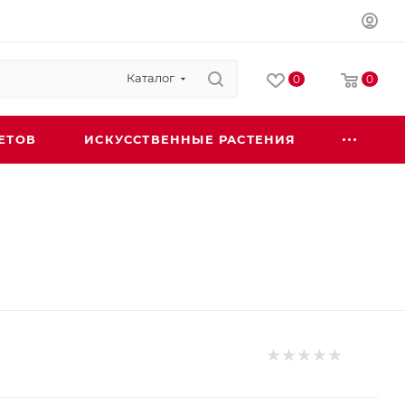
Каталог
0
0
ЕТОВ
ИСКУССТВЕННЫЕ РАСТЕНИЯ