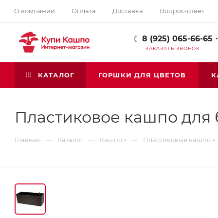
О компании
Оплата
Доставка
Вопрос-ответ
8 (925) 065-66-65
ЗАКАЗАТЬ ЗВОНОК
КАТАЛОГ
ГОРШКИ ДЛЯ ЦВЕТОВ
К
Пластиковое кашпо для 
—
—
—
Главная
Каталог
Кашпо
Пластиковые кашпо