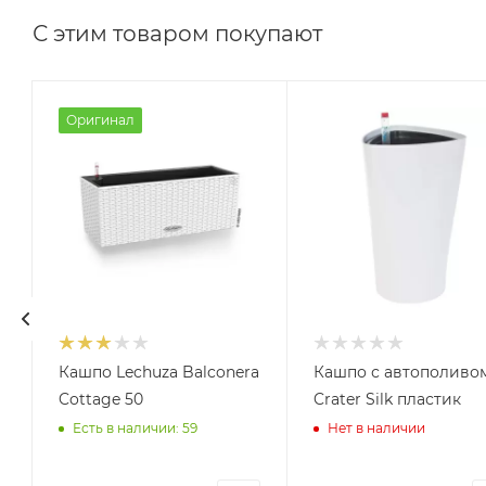
С этим товаром покупают
Оригинал
Кашпо Lechuza Balconera
Кашпо с автополиво
Cottage 50
Crater Silk пластик
Есть в наличии: 59
Нет в наличии