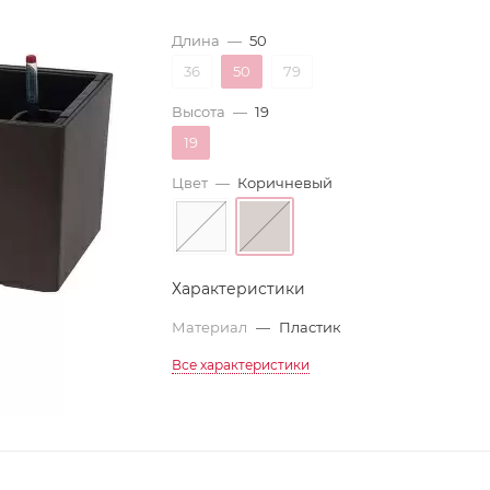
Длина
—
50
36
50
79
Высота
—
19
19
Цвет
—
Коричневый
Характеристики
Материал
—
Пластик
Все характеристики