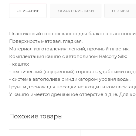
ОПИСАНИЕ
ХАРАКТЕРИСТИКИ
ОТЗЫВЫ
Пластиковый горшок кашпо для балкона с автополив
Поверхность матовая, гладкая.
Материал изготовления: легкий, прочный пластик.
Комплектация кашпо с автополивом Balcony Silk:
- кашпо;
- технический (внутренний) горшок с удобными вы
- система автополива с индикатором уровня воды.
Грунт и дренаж для посадки не входит в комплектац
У кашпо имеется дренажное отверстие в дне. Для к
Похожие товары