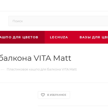
АШПО ДЛЯ ЦВЕТОВ
LECHUZA
ВАЗЫ ДЛЯ ЦВ
балкона VITA Matt
—
Пластиковое кашпо для балкона VITA Matt
В ИЗБРАННОЕ