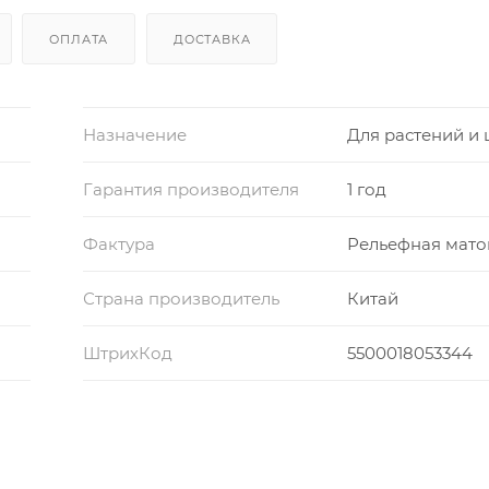
ОПЛАТА
ДОСТАВКА
Назначение
Для растений и 
Гарантия производителя
1 год
Фактура
Рельефная мато
Страна производитель
Китай
ШтрихКод
5500018053344