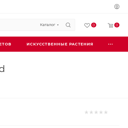
Каталог
0
0
ЕТОВ
ИСКУССТВЕННЫЕ РАСТЕНИЯ
d