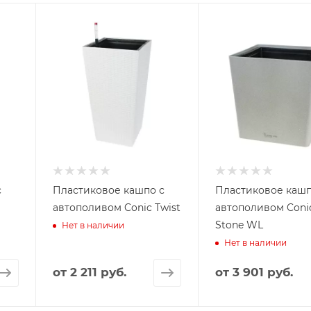
с
Пластиковое кашпо с
Пластиковое кашп
автополивом Conic Twist
автополивом Coni
Stone WL
Нет в наличии
Нет в наличии
от
2 211 руб.
от
3 901 руб.