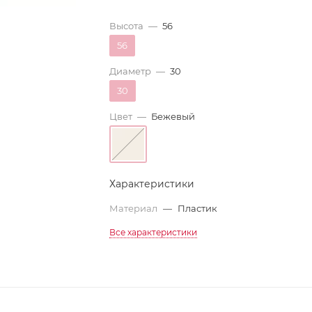
Высота
—
56
56
Диаметр
—
30
30
Цвет
—
Бежевый
Характеристики
Материал
—
Пластик
Все характеристики