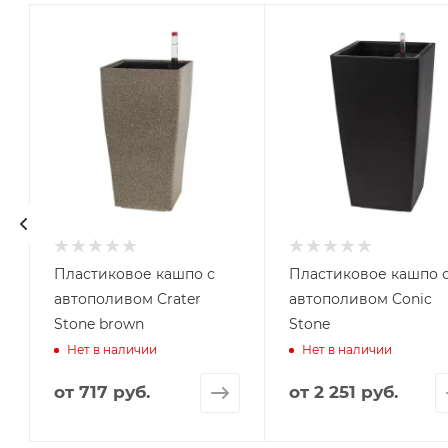
Пластиковое кашпо с
Пластиковое кашпо 
автополивом Crater
автополивом Conic
Stone brown
Stone
Нет в наличии
Нет в наличии
от
717 руб.
от
2 251 руб.