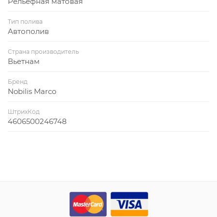
Рельефная матовая
Тип полива
Автополив
Страна производитель
Вьетнам
Бренд
Nobilis Marco
ШтрихКод
4606500246748