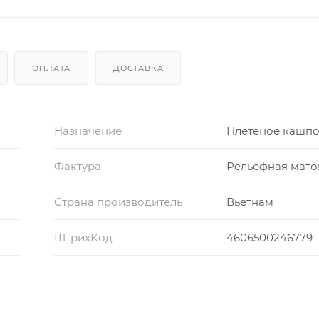
ОПЛАТА
ДОСТАВКА
Назначение
Плетеное кашп
Фактура
Рельефная мато
Страна производитель
Вьетнам
ШтрихКод
4606500246779