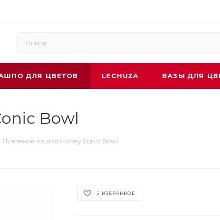
АШПО ДЛЯ ЦВЕТОВ
LECHUZA
ВАЗЫ ДЛЯ ЦВ
onic Bowl
Плетеное кашпо Honey Conic Bowl
В ИЗБРАННОЕ