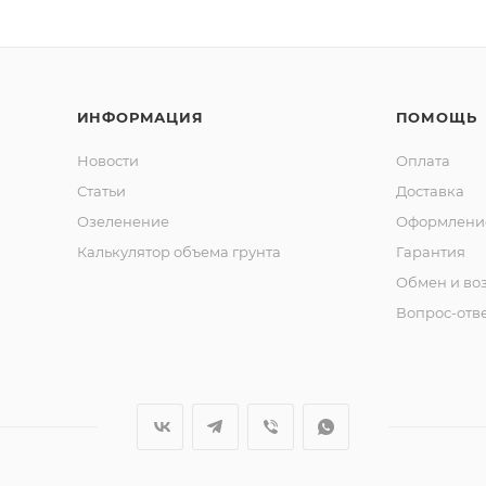
ИНФОРМАЦИЯ
ПОМОЩЬ
Новости
Оплата
Статьи
Доставка
Озеленение
Оформление
Калькулятор объема грунта
Гарантия
Обмен и во
Вопрос-отв