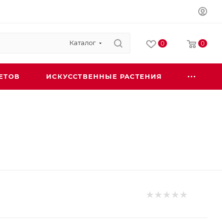
Каталог
0
0
ЕТОВ
ИСКУССТВЕННЫЕ РАСТЕНИЯ