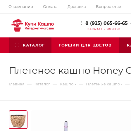
О компании
Оплата
Доставка
Вопрос-ответ
8 (925) 065-66-65
ЗАКАЗАТЬ ЗВОНОК
КАТАЛОГ
ГОРШКИ ДЛЯ ЦВЕТОВ
К
Плетеное кашпо Honey C
—
—
—
—
Главная
Каталог
Кашпо
Плетеные кашпо