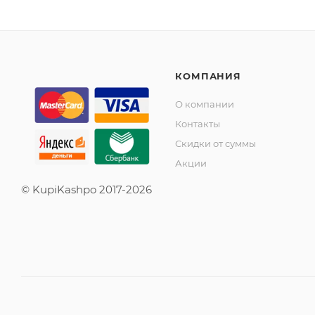
КОМПАНИЯ
О компании
Контакты
Скидки от суммы
Акции
© KupiKashpo 2017-2026