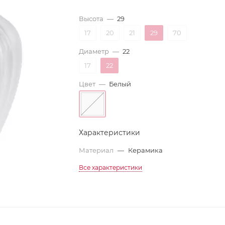
Высота
—
29
17
20
21
29
70
Диаметр
—
22
17
22
Цвет
—
Белый
Характеристики
Материал
—
Керамика
Все характеристики