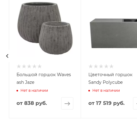
Большой горшок Waves
Цветочный горшок
ash Jaze
Sandy Polycube
Нет в наличии
Нет в наличии
от
838 руб.
от
17 519 руб.