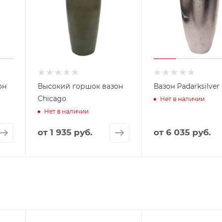
он
Высокий горшок вазон
Вазон Padarksilver
Chicago
Нет в наличии
Нет в наличии
от
1 935 руб.
от
6 035 руб.