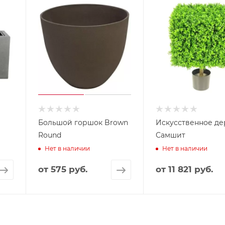
Большой горшок Brown
Искусственное де
Round
Самшит
Нет в наличии
Нет в наличии
от
575 руб.
от
11 821 руб.