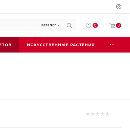
Каталог
0
0
ЕТОВ
ИСКУССТВЕННЫЕ РАСТЕНИЯ