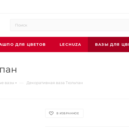
АШПО ДЛЯ ЦВЕТОВ
LECHUZA
ВАЗЫ ДЛЯ ЦВ
ьпан
—
ые вазы
Декоративная ваза Тюльпан
В ИЗБРАННОЕ