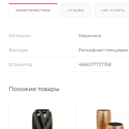
ХАРАКТЕРИСТИКИ
ОТЗЫВЫ
КАК КУПИТЬ
Материал
Керамика
Фактура
Рельефная глянцевая
ШтрихКод
4660217727358
Похожие товары