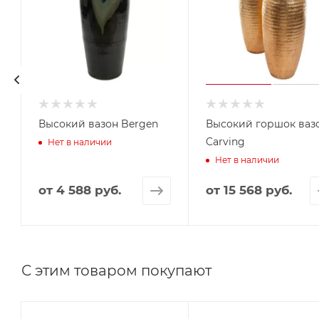
Высокий вазон Bergen
Высокий горшок ваз
Carving
Нет в наличии
Нет в наличии
от
4 588 руб.
от
15 568 руб.
С этим товаром покупают