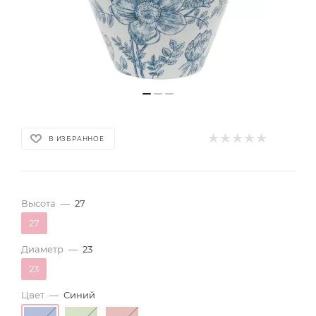
В ИЗБРАННОЕ
Высота
—
27
27
Диаметр
—
23
23
Цвет
—
Синий