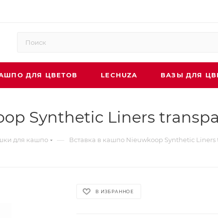
АШПО ДЛЯ ЦВЕТОВ
LECHUZA
ВАЗЫ ДЛЯ ЦВ
p Synthetic Liners transpa
—
шки для кашпо
Вставка в кашпо Nieuwkoop Synthetic Liners 
В ИЗБРАННОЕ