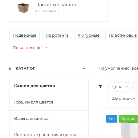
Плетеные кашпо
47 ТОВАРОВ
Подвесные
Из ротанга
Фигурные
Пластиковые
Показать еще
По умолчанию (во
КАТАЛОГ
Кашпо для цветов
Цена
Ширина см
Горшки для цветов
Вазы для цветов
Хит
Оригина
Комнатные растения и цветы