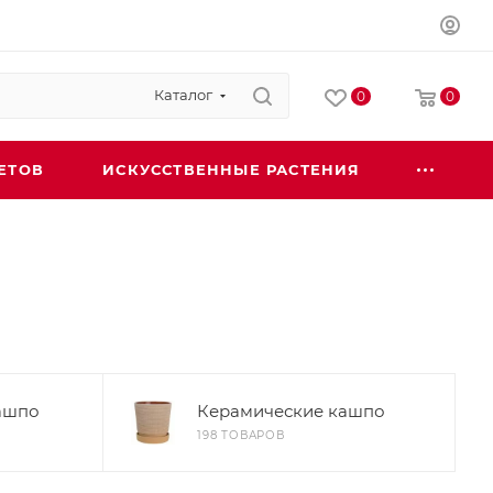
Каталог
0
0
ЕТОВ
ИСКУССТВЕННЫЕ РАСТЕНИЯ
ашпо
Керамические кашпо
198 ТОВАРОВ