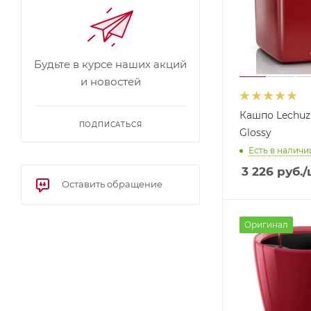
Будьте в курсе наших акций
и новостей
Кашпо Lechuz
ПОДПИСАТЬСЯ
Glossy
Есть в наличии
3 226
руб.
/
Оставить обращение
Оригинал