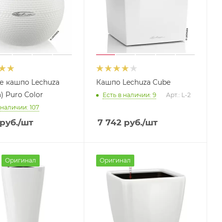
е кашпо Lechuza
Кашпо Lechuza Cube
) Puro Color
Есть в наличии: 9
Арт.: L-2
 наличии: 107
руб.
/шт
7 742
руб.
/шт
Оригинал
Оригинал