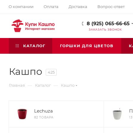
О компании
Оплата
Доставка
Вопрос-ответ
8 (925) 065-66-65
ЗАКАЗАТЬ ЗВОНОК
КАТАЛОГ
ГОРШКИ ДЛЯ ЦВЕТОВ
К
Кашпо
425
—
—
Главная
Каталог
Кашпо
Lechuza
П
82 ТОВАРА
1