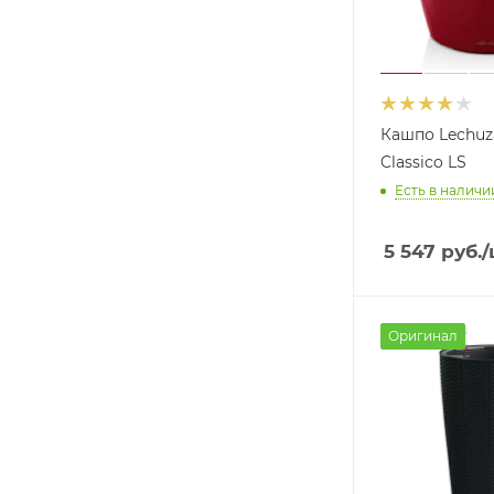
Кашпо Lechuz
Classico LS
Есть в наличии
5 547
руб.
/
Оригинал