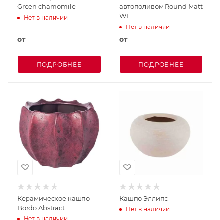
Green chamomile
автополивом Round Matt
WL
Нет в наличии
Нет в наличии
от
от
ПОДРОБНЕЕ
ПОДРОБНЕЕ
Керамическое кашпо
Кашпо Эллипс
Bordo Abstract
Нет в наличии
Нет в наличии