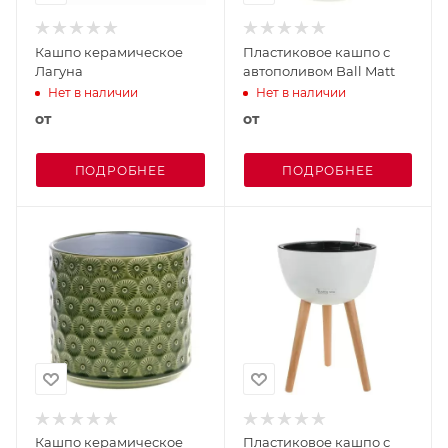
Кашпо керамическое
Пластиковое кашпо с
Лагуна
автополивом Ball Matt
Нет в наличии
Нет в наличии
от
от
ПОДРОБНЕЕ
ПОДРОБНЕЕ
Кашпо керамическое
Пластиковое кашпо с