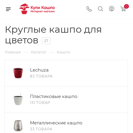
0
Круглые кашпо для
цветов
27
—
—
Главная
Каталог
Кашпо
Lechuza
82 ТОВАРА
Пластиковые кашпо
131 ТОВАР
Металлические кашпо
33 ТОВАРА