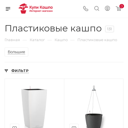
0
Пластиковые кашпо
131
—
—
—
Главная
Каталог
Кашпо
Пластиковые кашпо
Большие
ФИЛЬТР