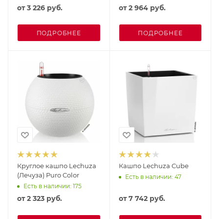
от
3 226 руб.
от
2 964 руб.
ПОДРОБНЕЕ
ПОДРОБНЕЕ
Круглое кашпо Lechuza
Кашпо Lechuza Cube
(Лечуза) Puro Color
Есть в наличии: 47
Есть в наличии: 175
от
2 323 руб.
от
7 742 руб.