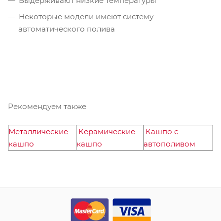
Выдерживают низкие температуры
Некоторые модели имеют систему
автоматического полива
Рекомендуем также
Металлические
Керамические
Кашпо с
кашпо
кашпо
автополивом