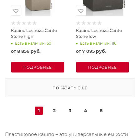
Кашпо Lechuza Canto
Кашпо Lechuza Canto
Stone high
Stone low
Есть в наличии: 60
Есть в наличии: 116
от
8 856 руб.
от
7 095 руб.
ПОДРОБНЕЕ
ПОДРОБНЕЕ
ПОКАЗАТЬ ЕЩЕ
1
2
3
4
5
Пластиковое кашпо – это универсальные емкости