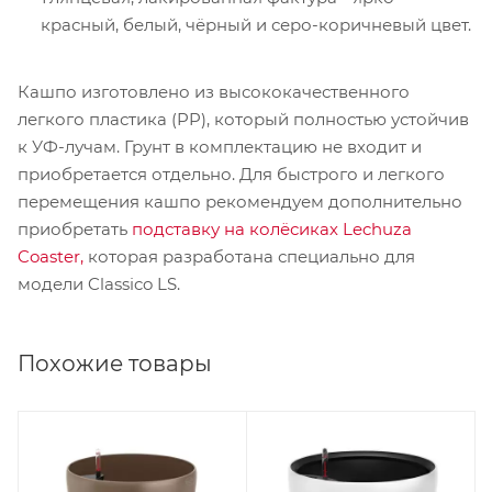
красный, белый, чёрный и серо-коричневый цвет.
Кашпо изготовлено из высококачественного
легкого пластика (PP), который полностью устойчив
к УФ-лучам. Грунт в комплектацию не входит и
приобретается отдельно. Для быстрого и легкого
перемещения кашпо рекомендуем дополнительно
приобретать
подставку на колёсиках Lechuza
Coaster,
которая разработана специально для
модели Classico LS.
Похожие товары