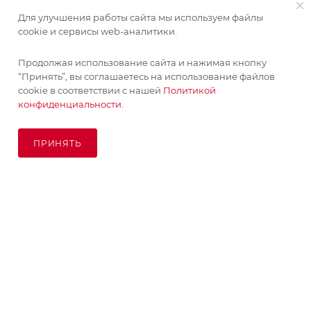
Для улучшения работы сайта мы используем файлы
cookie и сервисы web-аналитики.
Продолжая использование сайта и нажимая кнопку
“Принять”, вы соглашаетесь на использование файлов
cookie в соответствии с нашей
Политикой
конфиденциальности.
ПРИНЯТЬ
В КОРЗИНУ
© KupiKashpo 2017-2026
КОМПАНИЯ
ИНФОРМАЦИЯ