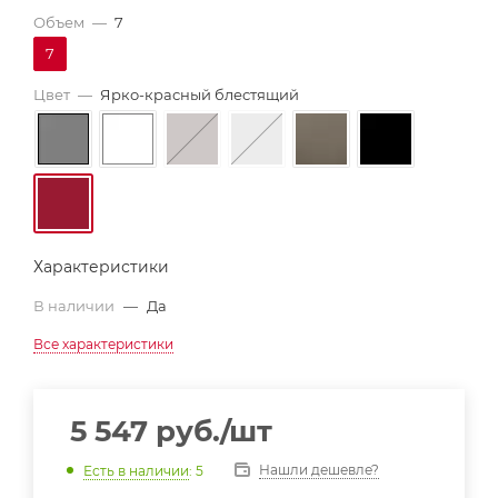
Объем
—
7
7
Цвет
—
Ярко-красный блестящий
Характеристики
В наличии
—
Да
Все характеристики
5 547
руб.
/шт
Нашли дешевле?
Есть в наличии
: 5