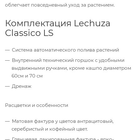
облегчает повседневный уход за растением.
Комплектация Lechuza
Classico LS
Система автоматического полива растений
Внутренний технический горшок с удобными
выдвижными ручками, кроме кашпо диаметром
60см и 70 см
Дренаж
Расцветки и особенности
Матовая фактура у цветов антрацитовый,
серебристый и кофейный цвет.
Глянцевая, лакированная фактура - ярко-